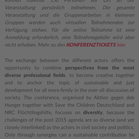
können maximal 150 Personen vor Ort an der
Veranstaltung persönlich teilnehmen. Die gesamte
Veranstaltung und die Gruppenarbeiten in kleineren
Gruppen werden auch virtuellen Teilnehmenden zur
Verfügung stehen. Für die online Teilnahme ist eine
Anmeldung erforderlich, eine Teilnahmegebühr wird aber
nicht erhoben. Mehr zu den
KONFERENZTICKETS
hier
.
The exchange between the different actors offers the
opportunity to combine
perspectives from the most
diverse professional fields
, to become creative together
and to anchor the topic of sustainable and just
development for all more firmly in the over-all discussion of
society. The conference, organised by Aktion gegen deb
Hunger together with Save the Children Deutschland and
NRC Flüchtlingshilfe, focuses on
diversity
, because the
challenges of the post-2015 agenda are as diverse (and yet
closely interlinked) as the actors in civil society and politics.
Only through synergies can a sustainable contribution be