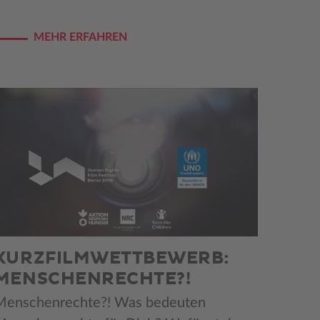
MEHR ERFAHREN
KURZFILMWETTBEWERB:
MENSCHENRECHTE?!
Menschenrechte?! Was bedeuten