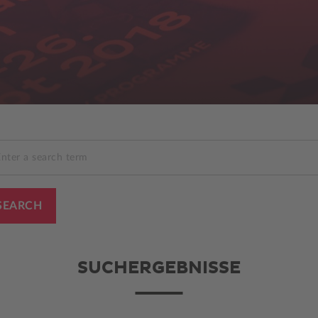
nter a search term
SUCHERGEBNISSE