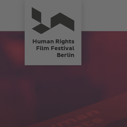
Direkt
Human Rights
Film Festival
zum
Berlin
Inhalt
Human Rights
Film Festival
Berlin