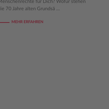
Menschenrechte für Dich? Wofür stehen
ie 70 Jahre alten Grundsä ...
MEHR ERFAHREN