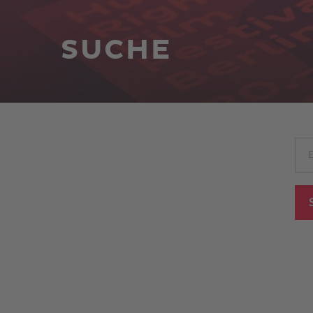
SUCHE
E