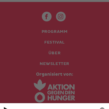
PROGRAMM
FESTIVAL
ÜBER
NEWSLETTER
Organisiert von: