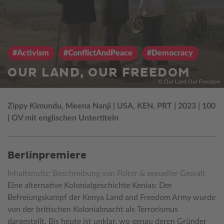
#Activism
#ConflictAndPeace
#Democracy
OUR LAND, OUR FREEDOM
© Our Land Our Freedom
Zippy Kimundu, Meena Nanji | USA, KEN, PRT | 2023 | 100
| OV mit englischen Untertiteln
Berlinpremiere
Inhaltsnotiz: Beschreibung von Folter & sexueller Gewalt
Eine alternative Kolonialgeschichte Kenias: Der
Befreiungskampf der Kenya Land and Freedom Army wurde
von der britischen Kolonialmacht als Terrorismus
dargestellt. Bis heute ist unklar, wo genau deren Gründer