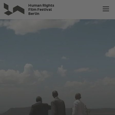
Direkt
Human Rights
zum
Film Festival
Berlin
Inhalt