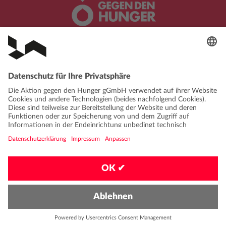
In Kooperation mit:
DATENSCHUTZ
IMPRESSUM
KONTAKT
FAQ
VERHALTENSKODEX
PRIVATSPHÄRE-EINSTELLUNGEN
EN
|
DE
© Aktion gegen den Hunger 2026