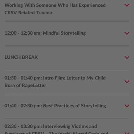
Working With Someone Who Has Experienced
CRSV-Related Trauma
12:00 - 12:30 am: Mindful Storytelling
LUNCH BREAK
01:30 - 01:40 pm: Intro Film: Letter to My Child
Born of RapeLetter
01:40 - 02:30 pm: Best Practices of Storytelling
02:30 - 03:30 pm: Interviewing Victims and
Survivors of CRSV – The (draft) Murad Code and