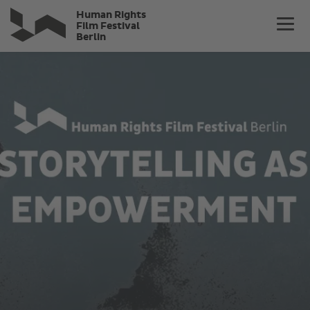
Direkt
Human Rights
zum
Film Festival
Berlin
Inhalt