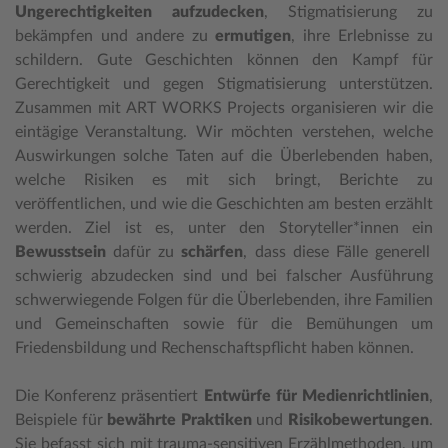
Ungerechtigkeiten aufzudecken
, Stigmatisierung zu
bekämpfen und andere zu
ermutigen
, ihre Erlebnisse zu
schildern. Gute Geschichten können den Kampf für
Gerechtigkeit und gegen Stigmatisierung unterstützen.
Zusammen mit ART WORKS Projects organisieren wir die
eintägige Veranstaltung. Wir möchten verstehen, welche
Auswirkungen solche Taten auf die Überlebenden haben,
welche Risiken es mit sich bringt, Berichte zu
veröffentlichen, und wie die Geschichten am besten erzählt
werden. Ziel ist es, unter den Storyteller*innen ein
Bewusstsein
dafür zu
schärfen
, dass diese Fälle generell
schwierig abzudecken sind und bei falscher Ausführung
schwerwiegende Folgen für die Überlebenden, ihre Familien
und Gemeinschaften sowie für die Bemühungen um
Friedensbildung und Rechenschaftspflicht haben können.
Die Konferenz präsentiert
Entwürfe für Medienrichtlinien
,
Beispiele für
bewährte Praktiken
und
Risikobewertungen
.
Sie befasst sich mit trauma-sensitiven Erzählmethoden, um