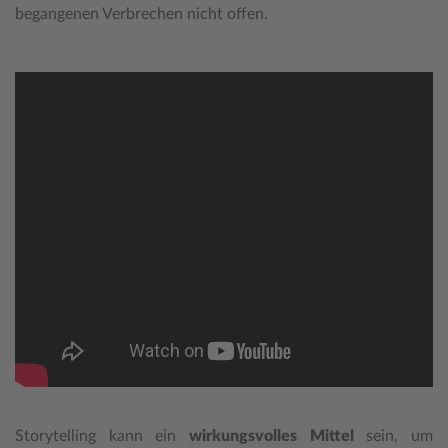
begangenen Verbrechen nicht offen.
Storytelling kann ein
wirkungsvolles Mittel
sein, um