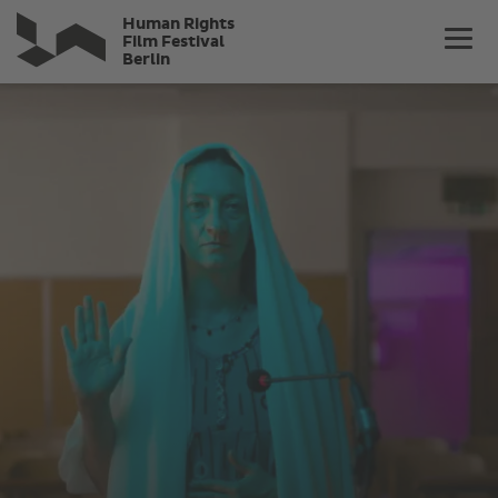
Direkt
Human Rights
zum
Film Festival
Berlin
Inhalt