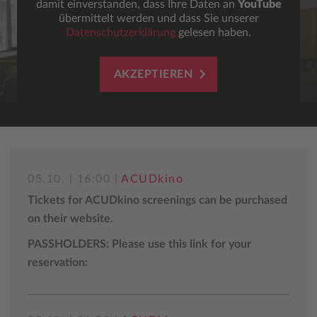
damit einverstanden, dass Ihre Daten an
YouTube
übermittelt werden und dass Sie unserer
Datenschutzerklärung
gelesen haben.
AKZEPTIEREN
05.10. | 16:00 |
ACUDkino
Tickets for ACUDkino screenings can be purchased
on their website.
PASSHOLDERS: Please use this link for your
reservation: