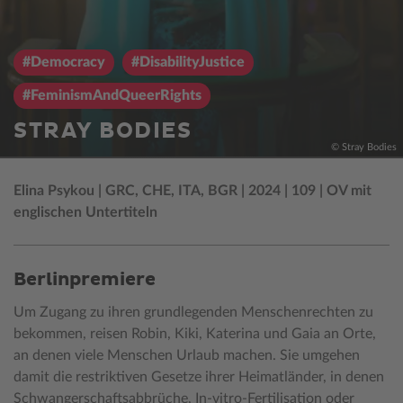
#Democracy
#DisabilityJustice
#FeminismAndQueerRights
STRAY BODIES
© Stray Bodies
Elina Psykou | GRC, CHE, ITA, BGR | 2024 | 109 | OV mit
englischen Untertiteln
Berlinpremiere
Um Zugang zu ihren grundlegenden Menschenrechten zu
bekommen, reisen Robin, Kiki, Katerina und Gaia an Orte,
an denen viele Menschen Urlaub machen. Sie umgehen
damit die restriktiven Gesetze ihrer Heimatländer, in denen
Schwangerschaftsabbrüche, In-vitro-Fertilisation oder