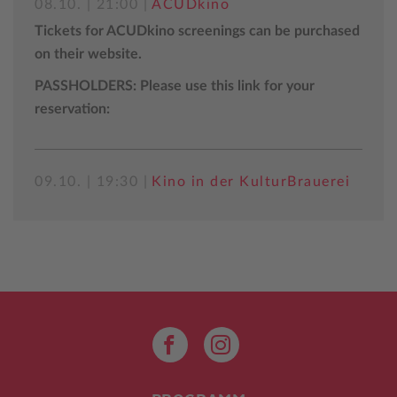
08.10. | 21:00 |
ACUDkino
Tickets for ACUDkino screenings can be purchased
on their website.
PASSHOLDERS: Please use this link for your
reservation:
09.10. | 19:30 |
Kino in der KulturBrauerei