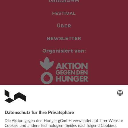
PROGRAMM
FESTIVAL
ÜBER
NEWSLETTER
Organisiert von:
In Kooperation mit: