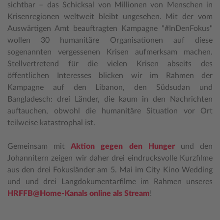
sichtbar – das Schicksal von Millionen von Menschen in
Krisenregionen weltweit bleibt ungesehen. Mit der vom
Auswärtigen Amt beauftragten Kampagne "#InDenFokus"
wollen 30 humanitäre Organisationen auf diese
sogenannten vergessenen Krisen aufmerksam machen.
Stellvertretend für die vielen Krisen abseits des
öffentlichen Interesses blicken wir im Rahmen der
Kampagne auf den Libanon, den Südsudan und
Bangladesch: drei Länder, die kaum in den Nachrichten
auftauchen, obwohl die humanitäre Situation vor Ort
teilweise katastrophal ist.
Gemeinsam mit
Aktion gegen den Hunger
und den
Johannitern zeigen wir daher drei eindrucksvolle Kurzfilme
aus den drei Fokusländer am 5. Mai im City Kino Wedding
und und drei Langdokumentarfilme im Rahmen unseres
HRFFB@Home-Kanals online als Stream
!