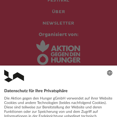
FESTIVAL
ÜBER
NEWSLETTER
Organisiert von:
In Kooperation mit: