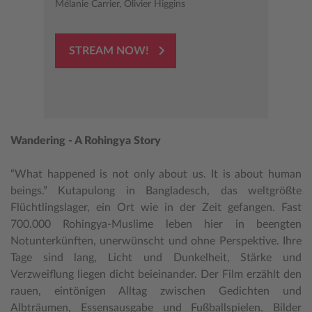
Mélanie Carrier, Olivier Higgins
STREAM NOW!
Wandering - A Rohingya Story
“What happened is not only about us. It is about human
beings.” Kutapulong in Bangladesch, das weltgrößte
Flüchtlingslager, ein Ort wie in der Zeit gefangen. Fast
700.000 Rohingya-Muslime leben hier in beengten
Notunterkünften, unerwünscht und ohne Perspektive. Ihre
Tage sind lang, Licht und Dunkelheit, Stärke und
Verzweiflung liegen dicht beieinander. Der Film erzählt den
rauen, eintönigen Alltag zwischen Gedichten und
Albträumen, Essensausgabe und Fußballspielen. Bilder