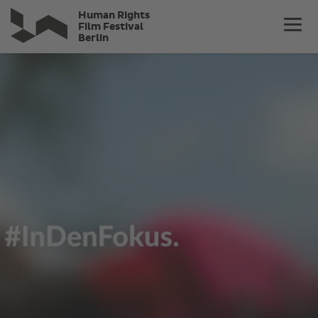
Direkt
Human Rights
zum
Film Festival
Berlin
Inhalt