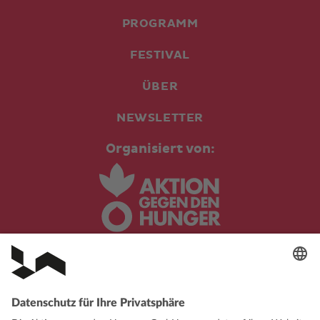
PROGRAMM
FESTIVAL
ÜBER
NEWSLETTER
Organisiert von:
In Kooperation mit: