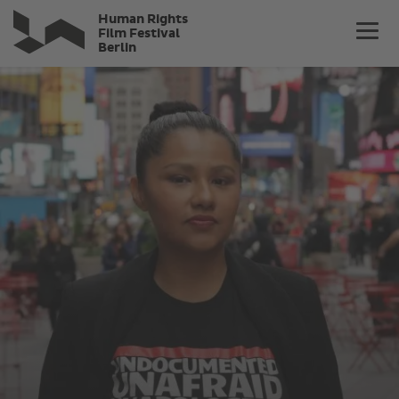
Direkt
Human Rights
zum
Film Festival
Berlin
Inhalt