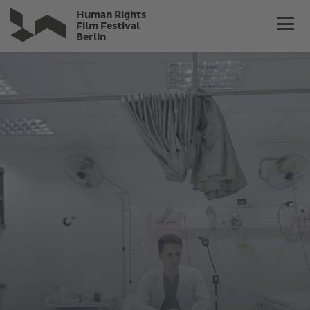
Direkt
Human Rights
zum
Film Festival
Berlin
Inhalt