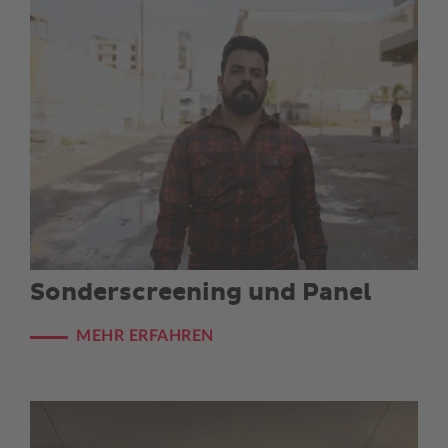
Sonderscreening und Panel
MEHR ERFAHREN