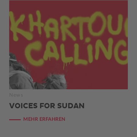
News
VOICES FOR SUDAN
MEHR ERFAHREN