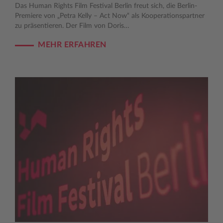
Das Human Rights Film Festival Berlin freut sich, die Berlin-
Premiere von „Petra Kelly – Act Now“ als Kooperationspartner
zu präsentieren. Der Film von Doris…
MEHR ERFAHREN