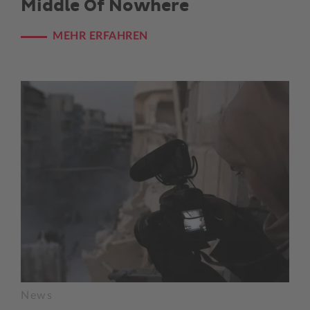
Middle Of Nowhere
MEHR ERFAHREN
News