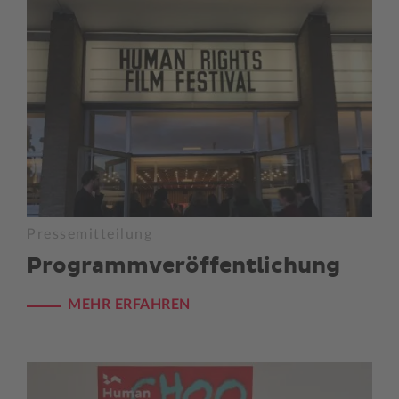
Pressemitteilung
Programm­veröffentlichung
MEHR ERFAHREN