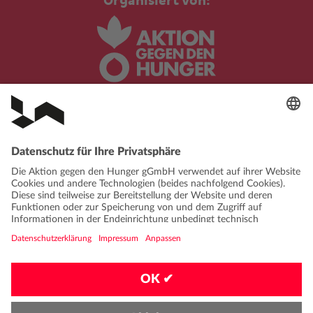
Organisiert von:
In Kooperation mit:
DATENSCHUTZ
IMPRESSUM
KONTAKT
FAQ
VERHALTENSKODEX
PRIVATSPHÄRE-EINSTELLUNGEN
EN
|
DE