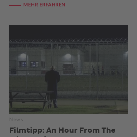
MEHR ERFAHREN
News
Filmtipp: An Hour From The