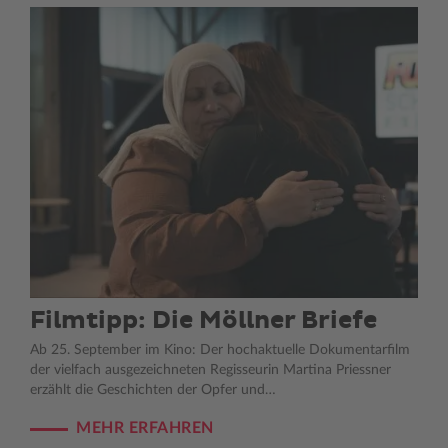
Filmtipp: Die Möllner Briefe
Ab 25. September im Kino: Der hochaktuelle Dokumentarfilm
der vielfach ausgezeichneten Regisseurin Martina Priessner
erzählt die Geschichten der Opfer und…
MEHR ERFAHREN