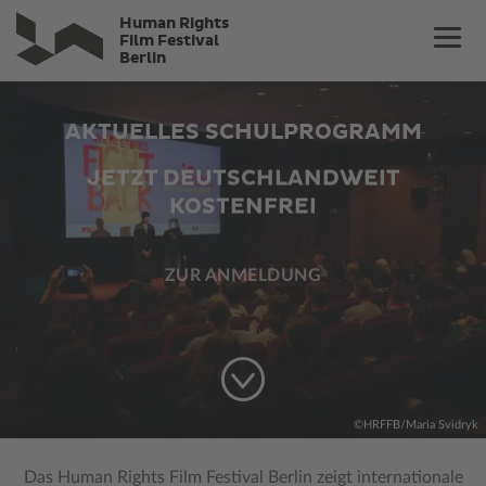
Direkt
Human Rights
zum
Film Festival
Berlin
Inhalt
©HRFFB/Maria Svidryk
Das Human Rights Film Festival Berlin zeigt internationale