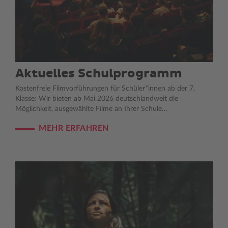
Aktuelles Schulprogramm
Kostenfreie Filmvorführungen für Schüler*innen ab der 7.
Klasse: Wir bieten ab Mai 2026 deutschlandweit die
Möglichkeit, ausgewählte Filme an Ihrer Schule…
MEHR ERFAHREN